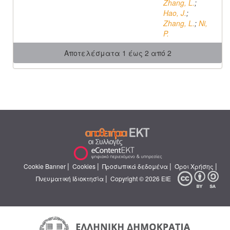
Zhang, L.
;
Hao, J.
;
Zhang, L.
;
Ni,
P.
Αποτελέσματα 1 έως 2 από 2
|
|
|
|
Cookie Banner
Cookies
Προσωπικά δεδομένα
Όροι Χρήσης
|
Πνευματική Ιδιοκτησία
Copyright © 2026 ΕΙΕ