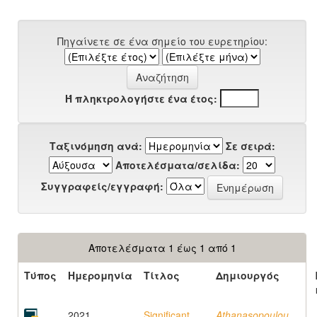
Πηγαίνετε σε ένα σημείο του ευρετηρίου:
Ή πληκτρολογήστε ένα έτος:
Ταξινόμηση ανά:
Σε σειρά:
Αποτελέσματα/σελίδα:
Συγγραφείς/εγγραφή:
Αποτελέσματα 1 έως 1 από 1
Τύπος
Ημερομηνία
Τίτλος
Δημιουργός
2021
Significant
Athanasopoulou,