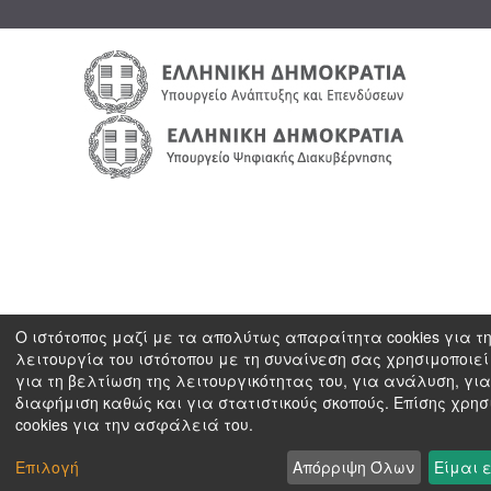
Ο ιστότοπος μαζί με τα απολύτως απαραίτητα cookies για τ
λειτουργία του ιστότοπου με τη συναίνεση σας χρησιμοποιεί 
για τη βελτίωση της λειτουργικότητας του, για ανάλυση, για
διαφήμιση καθώς και για στατιστικούς σκοπούς. Επίσης χρησ
cookies για την ασφάλειά του.
Επιλογή
Απόρριψη Όλων
Είμαι 