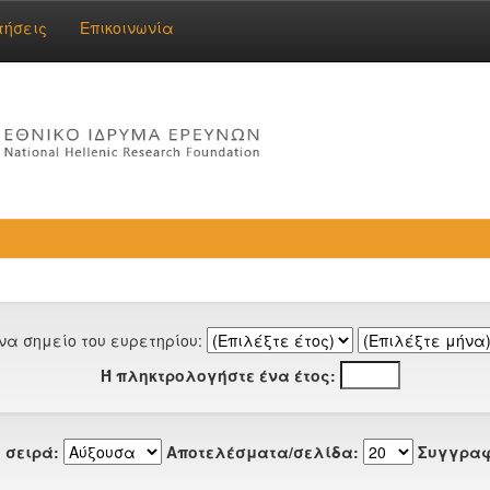
τήσεις
Επικοινωνία
να σημείο του ευρετηρίου:
Ή πληκτρολογήστε ένα έτος:
 σειρά:
Αποτελέσματα/σελίδα:
Συγγραφ