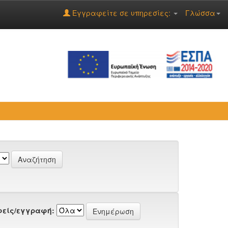
Εγγραφείτε σε υπηρεσίες:
Γλώσσα
είς/εγγραφή: