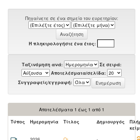
Πηγαίνετε σε ένα σημείο του ευρετηρίου:
Ή πληκτρολογήστε ένα έτος:
Ταξινόμηση ανά:
Σε σειρά:
Αποτελέσματα/σελίδα:
Συγγραφείς/εγγραφή:
Αποτελέσματα 1 έως 1 από 1
Τύπος
Ημερομηνία
Τίτλος
Δημιουργός
Πλή
κεί
2026
Οι
-