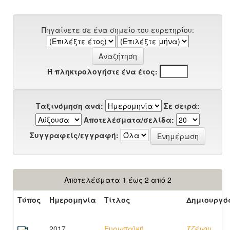
Πηγαίνετε σε ένα σημείο του ευρετηρίου:
Ή πληκτρολογήστε ένα έτος:
Ταξινόμηση ανά:
Σε σειρά:
Αποτελέσματα/σελίδα:
Συγγραφείς/εγγραφή:
Αποτελέσματα 1 έως 2 από 2
Τύπος
Ημερομηνία
Τίτλος
Δημιουργό
2017
Ευρωπαϊκή
Τζένου,