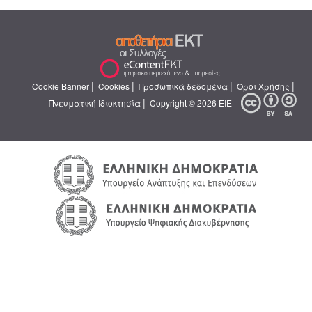
|
|
|
|
Cookie Banner
Cookies
Προσωπικά δεδομένα
Όροι Χρήσης
|
Πνευματική Ιδιοκτησία
Copyright © 2026 ΕΙΕ