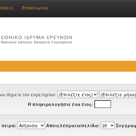
τήσεις
Επικοινωνία
να σημείο του ευρετηρίου:
Ή πληκτρολογήστε ένα έτος:
 σειρά:
Αποτελέσματα/σελίδα:
Συγγραφ