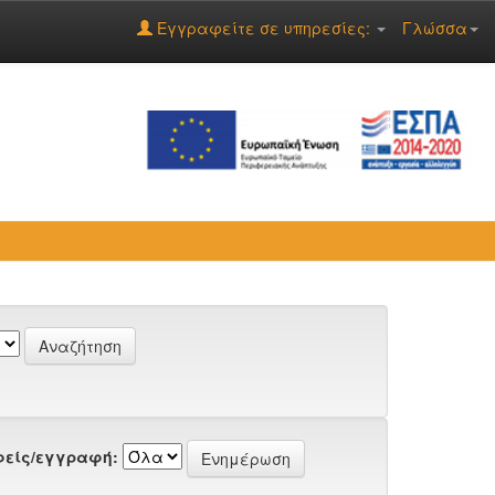
Εγγραφείτε σε υπηρεσίες:
Γλώσσα
είς/εγγραφή: