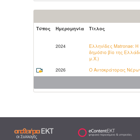
Τύπος
Ημερομηνία
Τίτλος
2024
Ελληνίδες Matronae: Η
δημόσιο βίο της Ελλάδα
μ.Χ.)
2026
Ο Αυτοκράτορας Νέρω