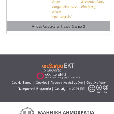
στην
Σινιόσογλου,
υπηρεσία των
Νικήτας
νέων
ερευνητών"
Αποτελέσματα 1 έως 2 από 2
|
|
|
|
Cookie Banner
Cookies
Προσωπικά δεδομένα
Όροι Χρήσης
|
Πνευματική Ιδιοκτησία
Copyright © 2026 ΕΙΕ