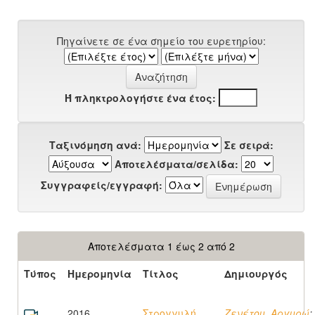
Πηγαίνετε σε ένα σημείο του ευρετηρίου:
Ή πληκτρολογήστε ένα έτος:
Ταξινόμηση ανά:
Σε σειρά:
Αποτελέσματα/σελίδα:
Συγγραφείς/εγγραφή:
Αποτελέσματα 1 έως 2 από 2
Τύπος
Ημερομηνία
Τίτλος
Δημιουργός
2016
Στρογγυλή
Ζενέτου, Αργυρώ
;