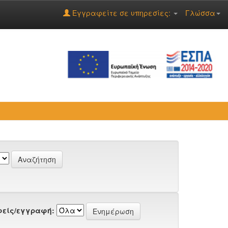
Εγγραφείτε σε υπηρεσίες:
Γλώσσα
είς/εγγραφή: