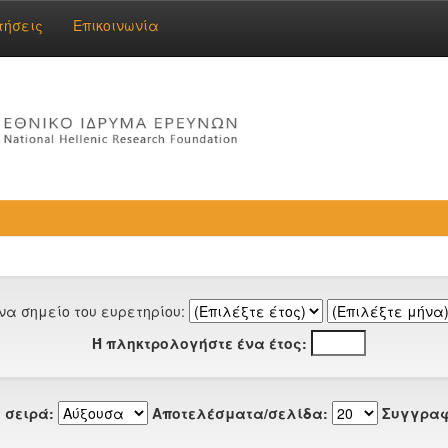
τήσεις
Επικοινωνία
να σημείο του ευρετηρίου:
Ή πληκτρολογήστε ένα έτος:
 σειρά:
Αποτελέσματα/σελίδα:
Συγγραφ