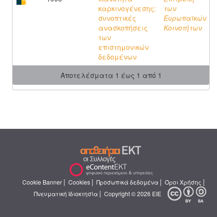
καρκινογένεσης:
των
συνοπτικές
Ευρωπαϊκών
ανασκοπήσεις
Κοινοτήτων
των
επιστημονικών
δεδομένων
Αποτελέσματα 1 έως 1 από 1
|
|
|
|
Cookie Banner
Cookies
Προσωπικά δεδομένα
Όροι Χρήσης
|
Πνευματική Ιδιοκτησία
Copyright © 2026 ΕΙΕ