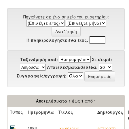
Πηγαίνετε σε ένα σημείο του ευρετηρίου:
Ή πληκτρολογήστε ένα έτος:
Ταξινόμηση ανά:
Σε σειρά:
Αποτελέσματα/σελίδα:
Συγγραφείς/εγγραφή:
Αποτελέσματα 1 έως 1 από 1
Τύπος
Ημερομηνία
Τίτλος
Δημιουργός
1993
Ικανότητα
Επιτροπή