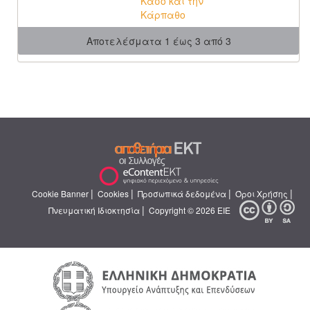
Κάσο και την
Κάρπαθο
Αποτελέσματα 1 έως 3 από 3
|
|
|
|
Cookie Banner
Cookies
Προσωπικά δεδομένα
Όροι Χρήσης
|
Πνευματική Ιδιοκτησία
Copyright © 2026 ΕΙΕ