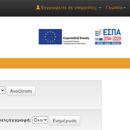
Εγγραφείτε σε υπηρεσίες:
Γλώσσα
είς/εγγραφή: