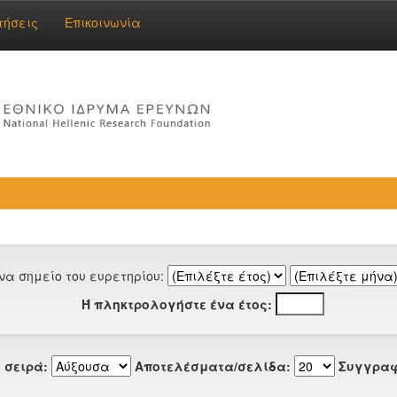
τήσεις
Επικοινωνία
να σημείο του ευρετηρίου:
Ή πληκτρολογήστε ένα έτος:
 σειρά:
Αποτελέσματα/σελίδα:
Συγγραφ