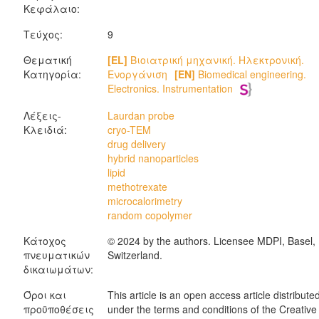
Κεφάλαιο:
Τεύχος:
9
Θεματική
[EL]
Βιοιατρική μηχανική. Ηλεκτρονική.
Κατηγορία:
Ενοργάνιση
[EN]
Biomedical engineering.
Electronics. Instrumentation
Λέξεις-
Laurdan probe
Κλειδιά:
cryo-TEM
drug delivery
hybrid nanoparticles
lipid
methotrexate
microcalorimetry
random copolymer
Κάτοχος
© 2024 by the authors. Licensee MDPI, Basel,
πνευματικών
Switzerland.
δικαιωμάτων:
Όροι και
This article is an open access article distribute
προϋποθέσεις
under the terms and conditions of the Creative