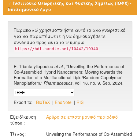
Ινστιτούτο Θεωρητικής και Φυσικής Χημείας (ΙΘΦΧ) -
Επιστημονικό έργο
Παρακαλώ χρησιμοποιήστε αυτό το αναγνωριστικό
για να παραπέμψετε ή να δημιουργήσετε
σύνδεσμο προς αυτό το τεκμήριο:
https://hdl.handle.net/10442/19340
E. Triantafyllopoulou
et al.
, “Unveiling the Performance of
Co-Assembled Hybrid Nanocarriers: Moving towards the
Formation of a Multifunctional Lipid/Random Copolymer
Nanoplatform,”
Pharmaceutics
, vol. 16, no. 9, Sep. 2024.
Export to:
BibTeX
|
EndNote
|
RIS
Εξειδίκευση
Άρθρο σε επιστημονικό περιοδικό
τύπου :
Τίτλος:
Unveiling the Performance of Co-Assembled