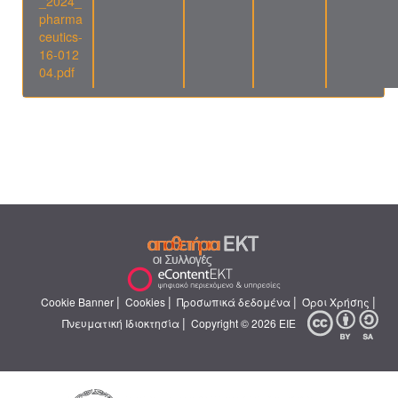
_2024_
pharma
ceutics-
16-012
04.pdf
|
|
|
|
Cookie Banner
Cookies
Προσωπικά δεδομένα
Όροι Χρήσης
|
Πνευματική Ιδιοκτησία
Copyright © 2026 ΕΙΕ