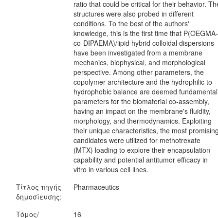
ratio that could be critical for their behavior. Th
structures were also probed in different
conditions. To the best of the authors'
knowledge, this is the first time that P(OEGMA-
co-DIPAEMA)/lipid hybrid colloidal dispersions
have been investigated from a membrane
mechanics, biophysical, and morphological
perspective. Among other parameters, the
copolymer architecture and the hydrophilic to
hydrophobic balance are deemed fundamental
parameters for the biomaterial co-assembly,
having an impact on the membrane's fluidity,
morphology, and thermodynamics. Exploiting
their unique characteristics, the most promisin
candidates were utilized for methotrexate
(MTX) loading to explore their encapsulation
capability and potential antitumor efficacy in
vitro in various cell lines.
Τίτλος πηγής
Pharmaceutics
δημοσίευσης:
Τόμος/
16