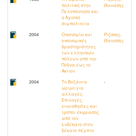
πολιτική στην
Θανάσης
Πελοπόννησο και
η Αχαϊκή
συμπολιτεία
2004
Οικονομία και
Ριζάκης,
οικονομικές
Θανάσης
δραστηριότητες
των ελληνικών
πόλεων από την
Πύδνα έως το
Άκτιον
2004
Το Βυζάντιο
-
ώριμο για
αλλαγές:
Επιλογές,
ευαισθησίες και
τρόποι έκφρασης
από τον
ενδέκατο στον
δέκατο πέμπτο