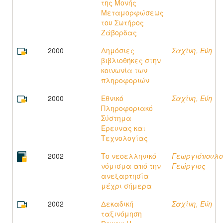
της Μονής
Μεταμορφώσεως
του Σωτήρος
Ζάβορδας
2000
Δημόσιες
Σαχίνη, Εύη
βιβλιοθήκες στην
κοινωνία των
πληροφοριών
2000
Εθνικό
Σαχίνη, Εύη
Πληροφοριακό
Σύστημα
Έρευνας και
Τεχνολογίας
2002
Το νεοελληνικό
Γεωργιόπουλο
νόμισμα από την
Γεώργιος
ανεξαρτησία
μέχρι σήμερα
2002
Δεκαδική
Σαχίνη, Εύη
ταξινόμηση