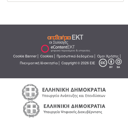
|
|
|
|
Cookie Banner
Cookies
Προσωπικά δεδομένα
Όροι Χρήσης
|
Πνευματική Ιδιοκτησία
Copyright © 2026 ΕΙΕ