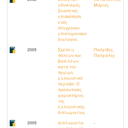
εθνικισμός.
Μάριος
Συνοπτική
επισκόπηση
ενός
σύγχρονου
επιστημονικού
διαλόγου.
2005
Σχέσεις
Πασχίδης,
πόλεων και
Πασχάλης
βασιλέων
κατά την
πρώιμη
ελληνιστική
περίοδο: Ο
προσωπικός
χαρακτήρας
της
ελληνιστικής
διπλωματίας
2005
Διπλωματία
-