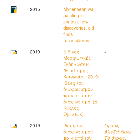
2015
Mycenaean wall
-
painting in
context: new
discoveries, old
finds
reconsidered
2019
Ειδικές
-
Μορφωτικές
Εκδηλώσεις
"Επιστήμης
Κοινωνία", 2019:
Ιδέες του
διαφωτισμού
πριν από τον
διαφωτισμό, (Δ'
Κύκλος
Ομιλιών)
2019
Ιδέες του
Σφοίνη,
διαφωτισμού
Αλεξάνδρα
;
πριν από τον
Τσιότρας,