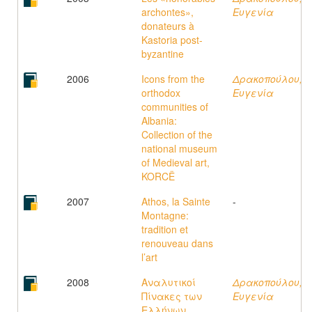
archontes»,
Ευγενία
donateurs à
Kastoria post-
byzantine
2006
Icons from the
Δρακοπούλου,
orthodox
Ευγενία
communities of
Albania:
Collection of the
national museum
of Medieval art,
KORCË
2007
Athos, la Sainte
-
Montagne:
tradition et
renouveau dans
l’art
2008
Αναλυτικοί
Δρακοπούλου,
Πίνακες των
Ευγενία
Ελλήνων