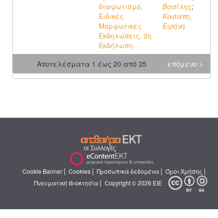
διαφωτισμό,
Βασίλης
;
Ειδικές
Κασάπη,
Μορφωτικές
Ειρήνη
Εκδηλώσεις, 2η
Εκδήλωση
Αποτελέσματα 1 έως 20 από 25
επόμενο >
|
|
|
|
Cookie Banner
Cookies
Προσωπικά δεδομένα
Όροι Χρήσης
|
Πνευματική Ιδιοκτησία
Copyright © 2026 ΕΙΕ