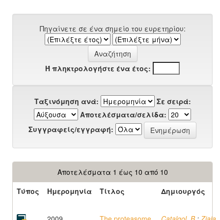
Πηγαίνετε σε ένα σημείο του ευρετηρίου:
Ή πληκτρολογήστε ένα έτος:
Ταξινόμηση ανά:
Σε σειρά:
Αποτελέσματα/σελίδα:
Συγγραφείς/εγγραφή:
Αποτελέσματα 1 έως 10 από 10
Τύπος
Ημερομηνία
Τίτλος
Δημιουργός
2009
The proteasome
Catalgol, B.
;
Ziaja, 