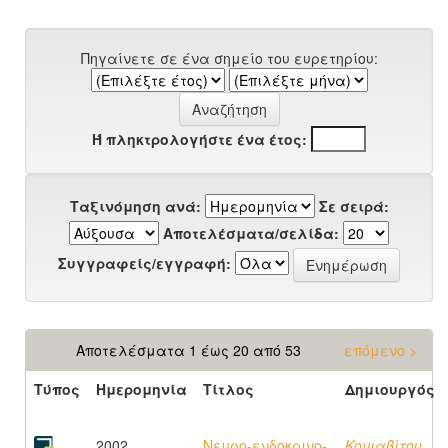
Πηγαίνετε σε ένα σημείο του ευρετηρίου:
Ή πληκτρολογήστε ένα έτος:
Ταξινόμηση ανά:
Σε σειρά:
Αποτελέσματα/σελίδα:
Συγγραφείς/εγγραφή:
Αποτελέσματα 1 έως 20 από 53
επόμενο >
Τύπος
Ημερομηνία
Τίτλος
Δημιουργός
2002
Νευρο-ενδοκρινο-
Κονιαβίτου,