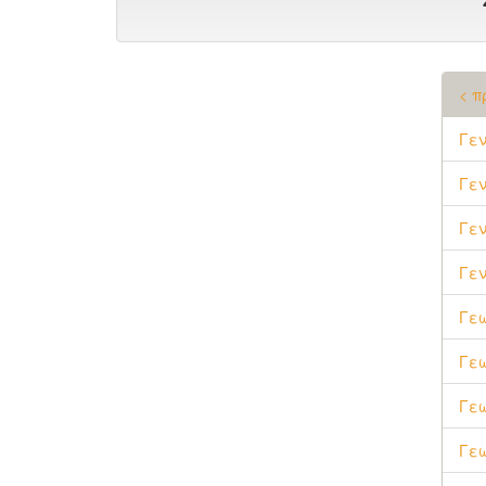
< π
Γε
Γεν
Γεν
Γεν
Γεω
Γε
Γε
Γε