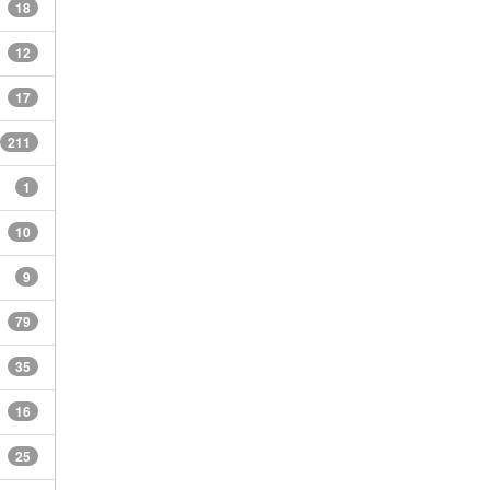
18
12
17
211
1
10
9
79
35
16
25