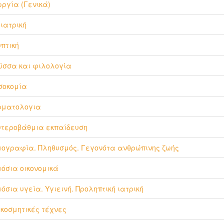
ργία (Γενικά)
ιατρική
πτική
ώσσα και φιλολογία
σοκομία
ρματολογια
τεροβάθμια εκπαίδευση
ογραφία. Πληθυσμός. Γεγονότα ανθρώπινης ζωής
όσια οικονομικά
όσια υγεία. Υγιεινή. Προληπτική ιατρική
κοσμητικές τέχνες