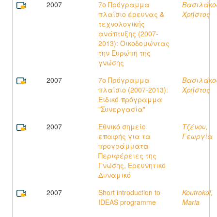
2007
7ο Πρόγραμμα
Βασιλάκο
πλαίσιο έρευνας &
Χρήστος
τεχνολογικής
ανάπτυξης (2007-
2013): Οικοδομώντας
την Ευρώπη της
γνώσης
2007
7ο Πρόγραμμα
Βασιλάκο
πλαίσιο (2007-2013):
Χρήστος
Ειδικό πρόγραμμα
"Συνεργασία"
2007
Εθνικό σημείο
Τζένου,
επαφής για τα
Γεωργία
προγράμματα
Περιφέρειες της
Γνώσης, Ερευνητικό
Δυναμικό
2007
Short introduction to
Koutrokoi,
IDEAS programme
Maria