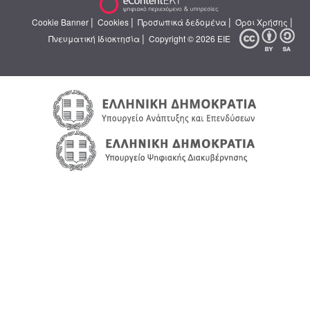
|
|
|
|
Cookie Banner
Cookies
Προσωπικά δεδομένα
Όροι Χρήσης
|
Πνευματική Ιδιοκτησία
Copyright © 2026 ΕΙΕ