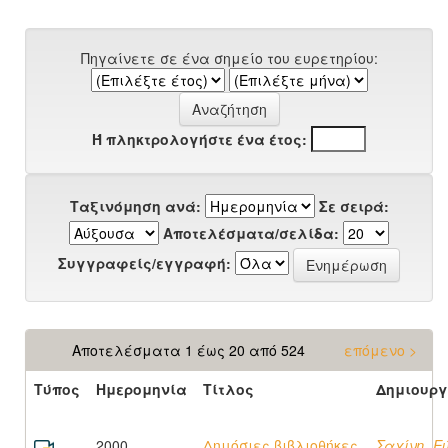
Πηγαίνετε σε ένα σημείο του ευρετηρίου:
Ή πληκτρολογήστε ένα έτος:
Ταξινόμηση ανά:
Σε σειρά:
Αποτελέσματα/σελίδα:
Συγγραφείς/εγγραφή:
Αποτελέσματα 1 έως 20 από 524
επόμενο >
Τύπος
Ημερομηνία
Τίτλος
Δημιουργ
2000
Δημόσιες βιβλιοθήκες
Σαχίνη, Ε