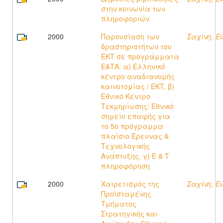
στην κοινωνία των
πληροφοριών
2000
Παρουσίαση των
Σαχίνη, Ε
δραστηριοτήτων του
ΕΚΤ σε προγράμματα
Ε&ΤΑ: α) Ελληνικό
κέντρο αναδιανομής
καινοτομίας / EKT, β)
Εθνικό Κέντρο
Τεκμηρίωσης: Εθνικό
σημείο επαφής για
το 5ο πρόγραμμα
πλαίσιο Έρευνας &
Τεχνολογικής
Ανάπτυξης, γ) Ε & Τ
πληροφόρηση
2000
Χαιρετισμός της
Σαχίνη, Ε
Προϊσταμένης
Τμήματος
Στρατηγικής και