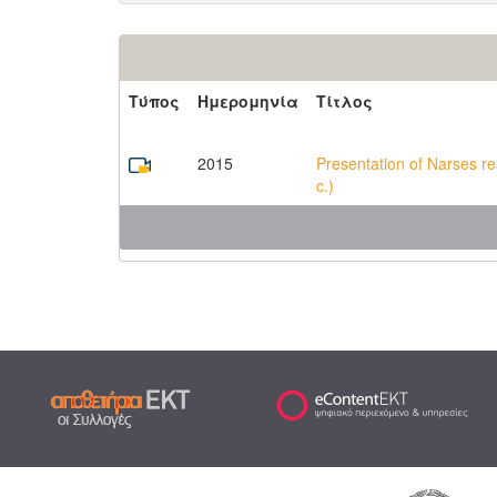
Τύπος
Ημερομηνία
Τίτλος
2015
Presentation of Narses res
c.)