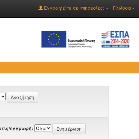
Εγγραφείτε σε υπηρεσίες:
Γλώσσα
είς/εγγραφή: