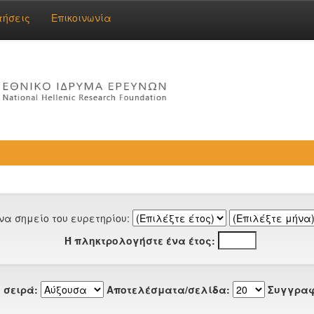
τήσεις
Επικοινωνία
να σημείο του ευρετηρίου:
Ή πληκτρολογήστε ένα έτος:
 σειρά:
Αποτελέσματα/σελίδα:
Συγγραφ