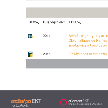
Τύπος
Ημερομηνία
Τίτλος
2011
Ανέκδοτες πηγές για τη
Diplomatiques de Nant
προξενική αλληλογρ
2015
On Mykonos at the dawn o