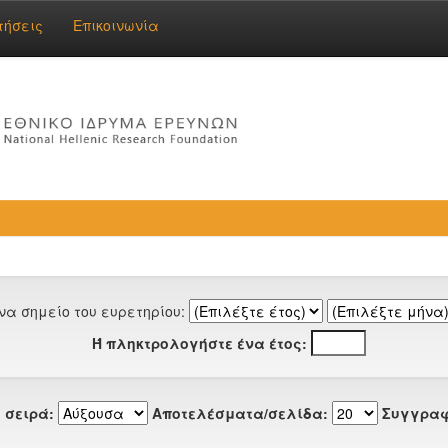
τήσεις
Επικοινωνία
να σημείο του ευρετηρίου:
Ή πληκτρολογήστε ένα έτος:
 σειρά:
Αποτελέσματα/σελίδα:
Συγγραφ