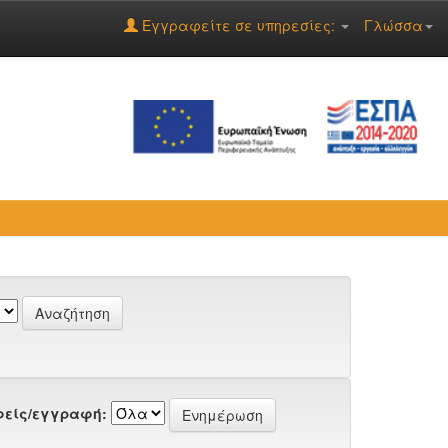
Εγγραφείτε σε υπηρεσίες:
Γλώσσα
είς/εγγραφή: