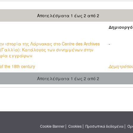
Αποτελέσματα 1 έως 2 από 2
Δημιουργό
ν ιστορία της Λάρνακας στο Centre des Archives
-
es (Γαλλία): Κατάλογος των συνημμένων στην
αφία εγγράφων
f the 18th century
Δημητρόπου
Αποτελέσματα 1 έως 2 από 2
|
|
|
Cookie Banner
Cookies
Προσωπικά δεδομένα
Όρ