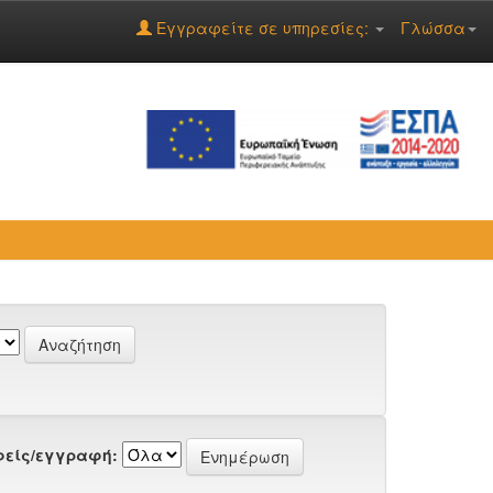
Εγγραφείτε σε υπηρεσίες:
Γλώσσα
είς/εγγραφή: