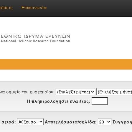
τήσεις
Επικοινωνία
να σημείο του ευρετηρίου:
Ή πληκτρολογήστε ένα έτος:
 σειρά:
Αποτελέσματα/σελίδα:
Συγγραφ