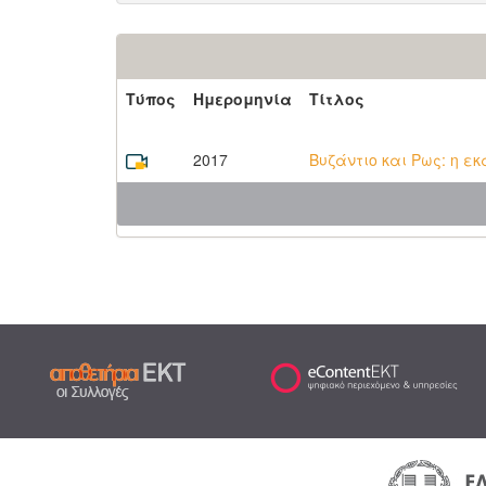
Τύπος
Ημερομηνία
Τίτλος
2017
Βυζάντιο και Ρως: η ε