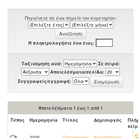
Πηγαίνετε σε ένα σημείο του ευρετηρίου:
Ή πληκτρολογήστε ένα έτος:
Ταξινόμηση ανά:
Σε σειρά:
Αποτελέσματα/σελίδα:
Συγγραφείς/εγγραφή:
Αποτελέσματα 1 έως 1 από 1
Τύπος
Ημερομηνία
Τίτλος
Δημιουργός
Πλή
κεί
2009
Οικονομικές
Κυριόπουλος,