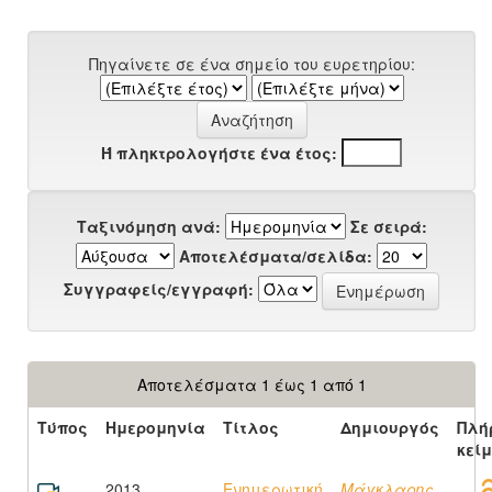
Πηγαίνετε σε ένα σημείο του ευρετηρίου:
Ή πληκτρολογήστε ένα έτος:
Ταξινόμηση ανά:
Σε σειρά:
Αποτελέσματα/σελίδα:
Συγγραφείς/εγγραφή:
Αποτελέσματα 1 έως 1 από 1
Τύπος
Ημερομηνία
Τίτλος
Δημιουργός
Πλή
κεί
2013
Ενημερωτική
Μάγκλαρης,