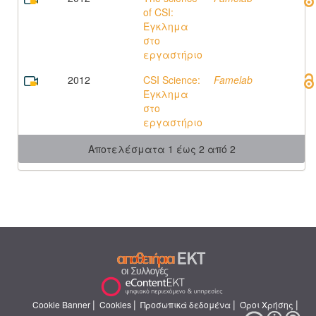
of CSI:
Έγκλημα
στο
εργαστήριο
2012
CSI Science:
Famelab
Έγκλημα
στο
εργαστήριο
Αποτελέσματα 1 έως 2 από 2
|
|
|
|
Cookie Banner
Cookies
Προσωπικά δεδομένα
Όροι Χρήσης