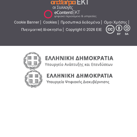
|
|
|
|
Cookie Banner
Cookies
Προσωπικά δεδομένα
Όροι Χρήσης
|
Πνευματική Ιδιοκτησία
Copyright © 2026 ΕΙΕ