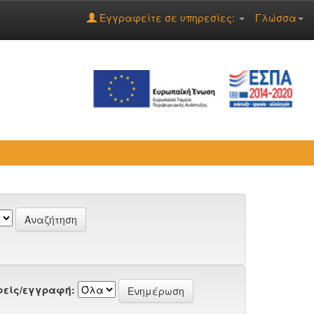
Εγγραφείτε σε υπηρεσίες:
Γλώσσα
είς/εγγραφή: