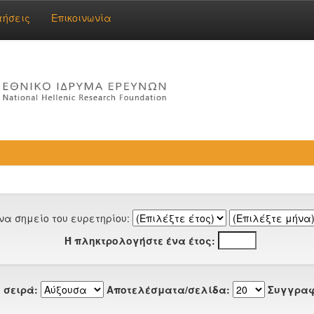
τήσεις
Επικοινωνία
να σημείο του ευρετηρίου:
Ή πληκτρολογήστε ένα έτος:
 σειρά:
Αποτελέσματα/σελίδα:
Συγγραφ