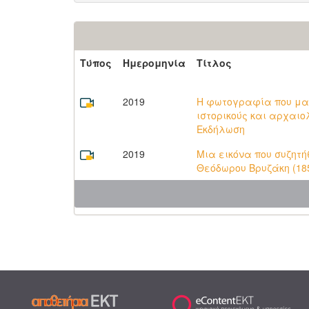
Τύπος
Ημερομηνία
Τίτλος
2019
Η φωτογραφία που μας
ιστορικούς και αρχαιο
Εκδήλωση
2019
Μια εικόνα που συζητ
Θεόδωρου Βρυζάκη (185