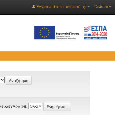
Εγγραφείτε σε υπηρεσίες:
Γλώσσα
είς/εγγραφή: