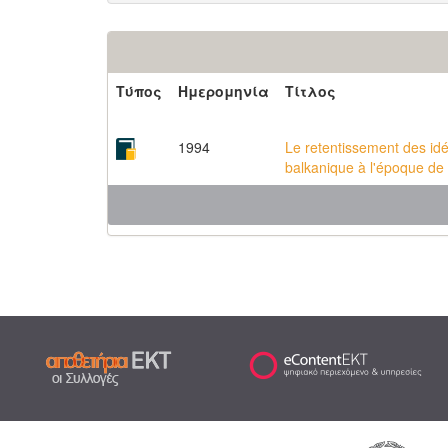
Τύπος
Ημερομηνία
Τίτλος
1994
Le retentissement des id
balkanique à l'époque de 