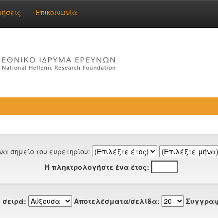
τήσεις
Επικοινωνία
να σημείο του ευρετηρίου:
Ή πληκτρολογήστε ένα έτος:
 σειρά:
Αποτελέσματα/σελίδα:
Συγγραφ