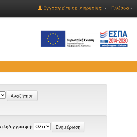
Εγγραφείτε σε υπηρεσίες:
Γλώσσα
είς/εγγραφή: