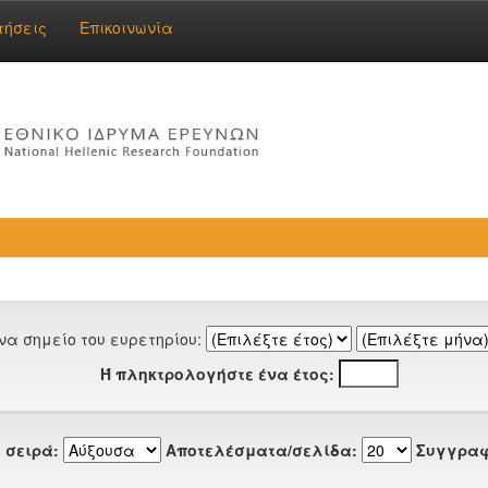
τήσεις
Επικοινωνία
να σημείο του ευρετηρίου:
Ή πληκτρολογήστε ένα έτος:
 σειρά:
Αποτελέσματα/σελίδα:
Συγγραφ