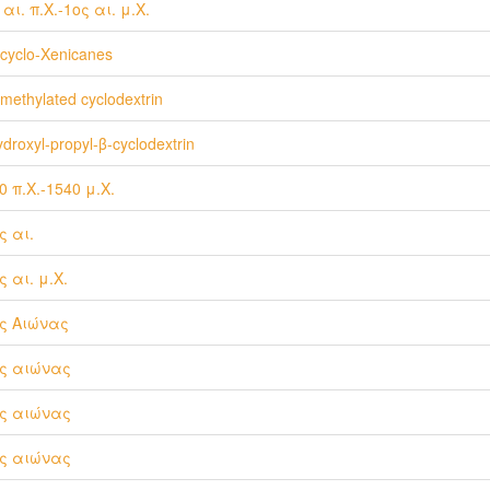
 αι. π.Χ.-1ος αι. μ.Χ.
-cyclo-Xenicanes
-methylated cyclodextrin
ydroxyl-propyl-β-cyclodextrin
0 π.Χ.-1540 μ.Χ.
ς αι.
ς αι. μ.Χ.
ς Αιώνας
ς αιώνας
ς αιώνας
ς αιώνας