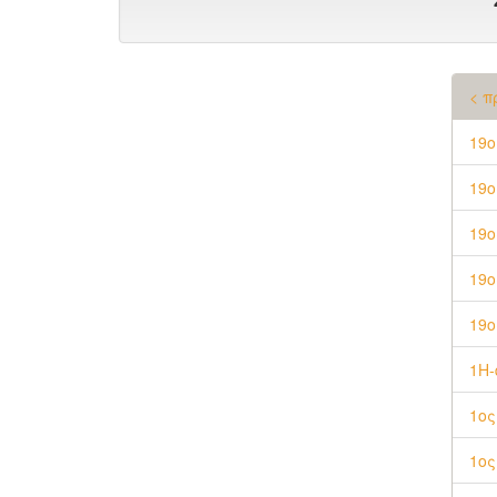
< π
19ο
19ο
19ο
19ο
19ο
1H
1ος
1ος