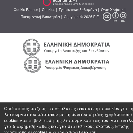
|
|
|
|
Cookie Banner
Cookies
Προσωπικά δεδομένα
Όροι Χρήσης
|
Πνευματική Ιδιοκτησία
Copyright © 2026 ΕΙΕ
Ο ιστότοπος μαζί με τα απολύτως απαραίτητα cookies για τ
λειτουργία του ιστότοπου με τη συναίνεση σας χρησιμοποιεί
cookies για τη βελτίωση της λειτουργικότητας του, για ανάλ
για διαφήμιση καθώς και για στατιστικούς σκοπούς. Επίσης
χρησιμοποιεί cookies για την ασφάλειά του.