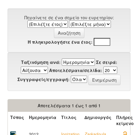
Πηγαίνετε σε ένα σημείο του ευρετηρίου:
Ή πληκτρολογήστε ένα έτος:
Ταξινόμηση ανά:
Σε σειρά:
Αποτελέσματα/σελίδα:
Συγγραφείς/εγγραφή:
Αποτελέσματα 1 έως 1 από 1
Τύπος
Ημερομηνία
Τίτλος
Δημιουργός
Πλήρες
κείμενο
2012
Ionization
Zarkadoula,