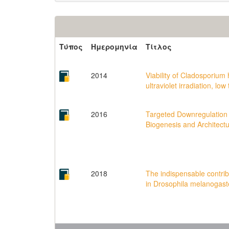
Τύπος
Ημερομηνία
Τίτλος
2014
Viability of Cladosporiu
ultraviolet irradiation, 
2016
Targeted Downregulation o
Biogenesis and Architect
2018
The indispensable contrib
in Drosophila melanogast