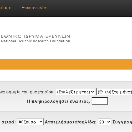
τήσεις
Επικοινωνία
να σημείο του ευρετηρίου:
Ή πληκτρολογήστε ένα έτος:
 σειρά:
Αποτελέσματα/σελίδα:
Συγγραφ