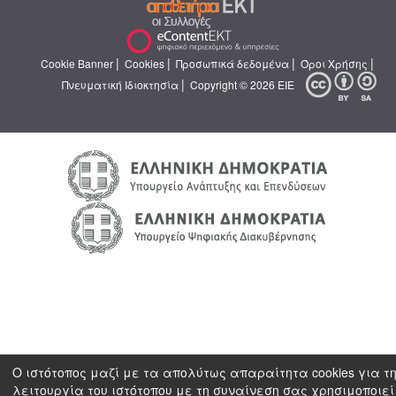
|
|
|
|
Cookie Banner
Cookies
Προσωπικά δεδομένα
Όροι Χρήσης
|
Πνευματική Ιδιοκτησία
Copyright © 2026 ΕΙΕ
Ο ιστότοπος μαζί με τα απολύτως απαραίτητα cookies για τ
λειτουργία του ιστότοπου με τη συναίνεση σας χρησιμοποιεί