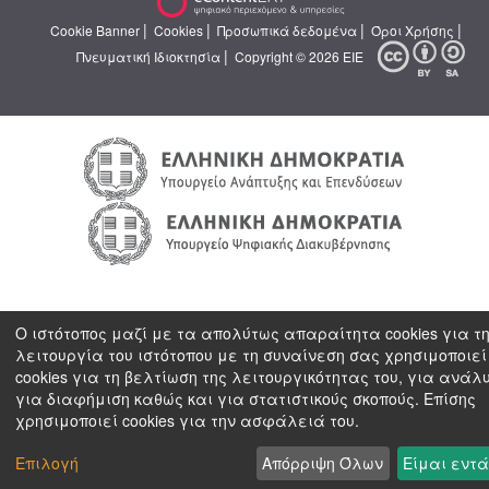
|
|
|
|
Cookie Banner
Cookies
Προσωπικά δεδομένα
Όροι Χρήσης
|
Πνευματική Ιδιοκτησία
Copyright © 2026 ΕΙΕ
Ο ιστότοπος μαζί με τα απολύτως απαραίτητα cookies για τ
λειτουργία του ιστότοπου με τη συναίνεση σας χρησιμοποιεί
cookies για τη βελτίωση της λειτουργικότητας του, για ανάλ
για διαφήμιση καθώς και για στατιστικούς σκοπούς. Επίσης
χρησιμοποιεί cookies για την ασφάλειά του.
Επιλογή
Απόρριψη Όλων
Είμαι εντά