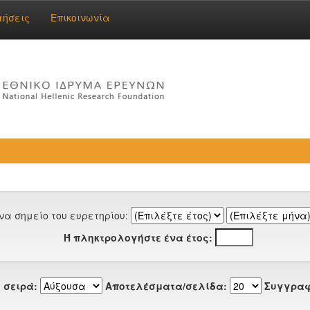
τήσεις
Επικοινωνία
να σημείο του ευρετηρίου:
Ή πληκτρολογήστε ένα έτος:
 σειρά:
Αποτελέσματα/σελίδα:
Συγγραφ