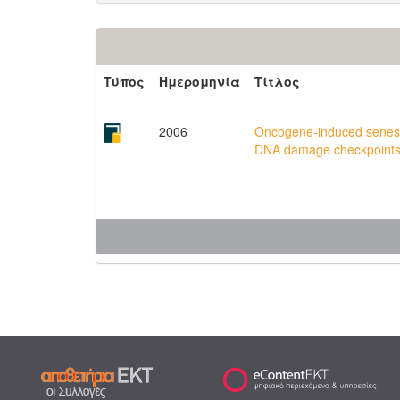
Τύπος
Ημερομηνία
Τίτλος
2006
Oncogene-induced senesce
DNA damage checkpoint