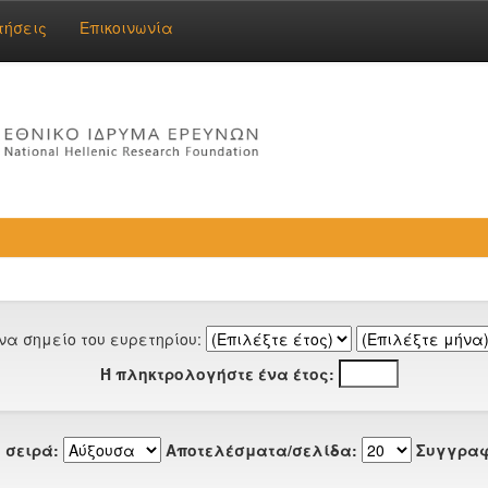
τήσεις
Επικοινωνία
να σημείο του ευρετηρίου:
Ή πληκτρολογήστε ένα έτος:
 σειρά:
Αποτελέσματα/σελίδα:
Συγγραφ