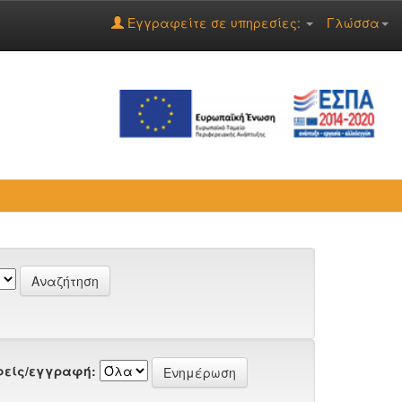
Εγγραφείτε σε υπηρεσίες:
Γλώσσα
είς/εγγραφή: