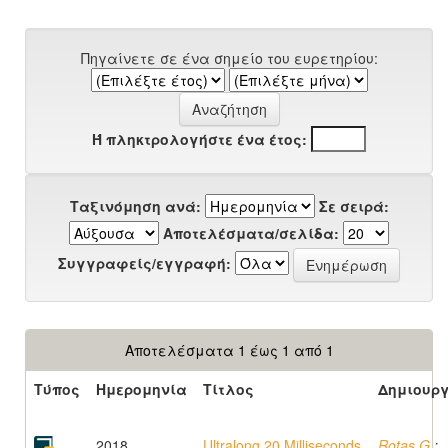
Πηγαίνετε σε ένα σημείο του ευρετηρίου:
Ή πληκτρολογήστε ένα έτος:
Ταξινόμηση ανά:
Σε σειρά:
Αποτελέσματα/σελίδα:
Συγγραφείς/εγγραφή:
Αποτελέσματα 1 έως 1 από 1
Τύπος
Ημερομηνία
Τίτλος
Δημιουρ
2018
Ultralong 20 Milliseconds
Rotas G.
;