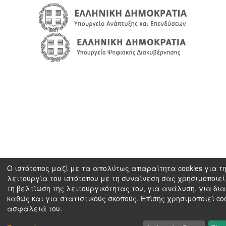
Ο ιστότοπος μαζί με τα απολύτως απαραίτητα cookies για τ
λειτουργία του ιστότοπου με τη συναίνεση σας χρησιμοποιεί 
τη βελτίωση της λειτουργικότητας του, για ανάλυση, για δι
καθώς και για στατιστικούς σκοπούς. Επίσης χρησιμοποιεί coo
ασφάλειά του.