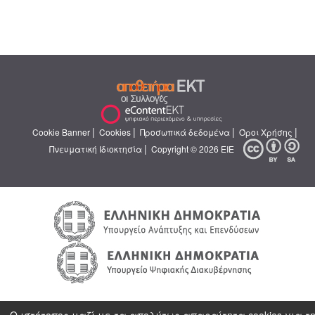
|
|
|
|
Cookie Banner
Cookies
Προσωπικά δεδομένα
Όροι Χρήσης
|
Πνευματική Ιδιοκτησία
Copyright © 2026 ΕΙΕ
Ο ιστότοπος μαζί με τα απολύτως απαραίτητα cookies για τ