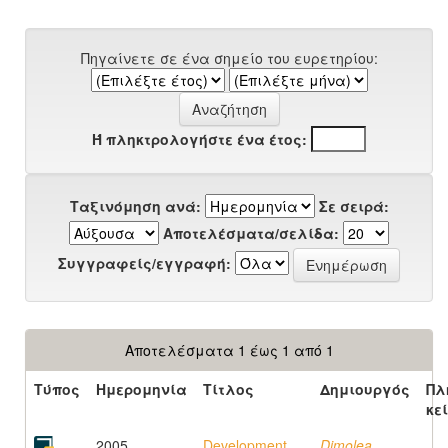
Πηγαίνετε σε ένα σημείο του ευρετηρίου:
Ή πληκτρολογήστε ένα έτος:
Ταξινόμηση ανά:
Σε σειρά:
Αποτελέσματα/σελίδα:
Συγγραφείς/εγγραφή:
Αποτελέσματα 1 έως 1 από 1
Τύπος
Ημερομηνία
Τίτλος
Δημιουργός
Πλ
κε
2005
Development
Dimolea,