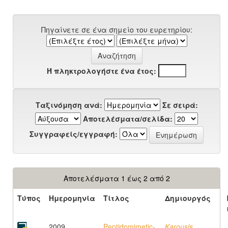
Πηγαίνετε σε ένα σημείο του ευρετηρίου:
Ή πληκτρολογήστε ένα έτος:
Ταξινόμηση ανά:
Σε σειρά:
Αποτελέσματα/σελίδα:
Συγγραφείς/εγγραφή:
Αποτελέσματα 1 έως 2 από 2
Τύπος
Ημερομηνία
Τίτλος
Δημιουργός
2009
Peptidomimetic-
Karousis,