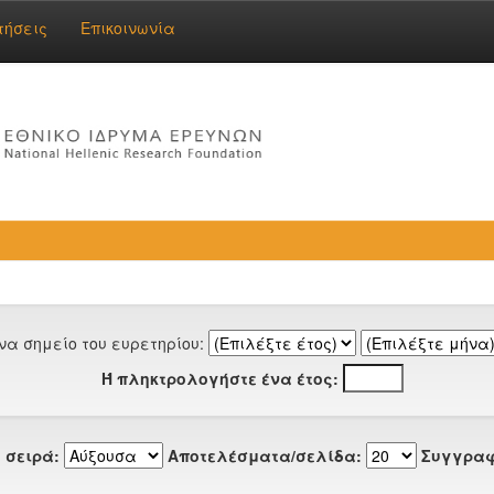
τήσεις
Επικοινωνία
να σημείο του ευρετηρίου:
Ή πληκτρολογήστε ένα έτος:
 σειρά:
Αποτελέσματα/σελίδα:
Συγγραφ