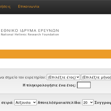
τήσεις
Επικοινωνία
να σημείο του ευρετηρίου:
Ή πληκτρολογήστε ένα έτος:
 σειρά:
Αποτελέσματα/σελίδα:
Συγγραφ