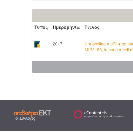
Τύπος
Ημερομηνία
Τίτλος
2017
Unravelling a p73-regulat
MIR3158, in cancer cell m