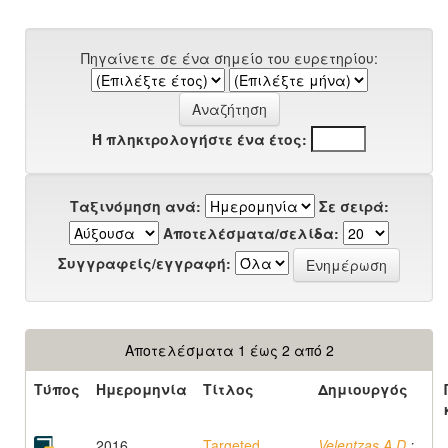
Πηγαίνετε σε ένα σημείο του ευρετηρίου:
Ή πληκτρολογήστε ένα έτος:
Ταξινόμηση ανά:
Σε σειρά:
Αποτελέσματα/σελίδα:
Συγγραφείς/εγγραφή:
Αποτελέσματα 1 έως 2 από 2
Τύπος
Ημερομηνία
Τίτλος
Δημιουργός
2016
Targeted
Velentzas A.D.
;