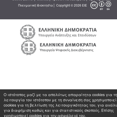
|
Πνευματική Ιδιοκτησία
Copyright © 2026 ΕΙΕ
Ο ιστότοπος μαζί με τα απολύτως απαραίτητα cookies για τ
λειτουργία του ιστότοπου με τη συναίνεση σας χρησιμοποιεί
cookies για τη βελτίωση της λειτουργικότητας του, για ανάλ
για διαφήμιση καθώς και για στατιστικούς σκοπούς. Επίσης
χρησιμοποιεί cookies για την ασφάλειά του.