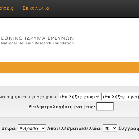
τήσεις
Επικοινωνία
να σημείο του ευρετηρίου:
Ή πληκτρολογήστε ένα έτος:
 σειρά:
Αποτελέσματα/σελίδα:
Συγγραφ