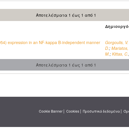
Αποτελέσματα 1 έως 1 από 1
Δημιουργό
D54) expression in an NF-kappa B-independent manner
Gorgoulis, V.
D.
;
Mariatos,
M.
;
Kittas, C.
Αποτελέσματα 1 έως 1 από 1
|
|
|
Cookie Banner
Cookies
Προσωπικά δεδομένα
Όρ