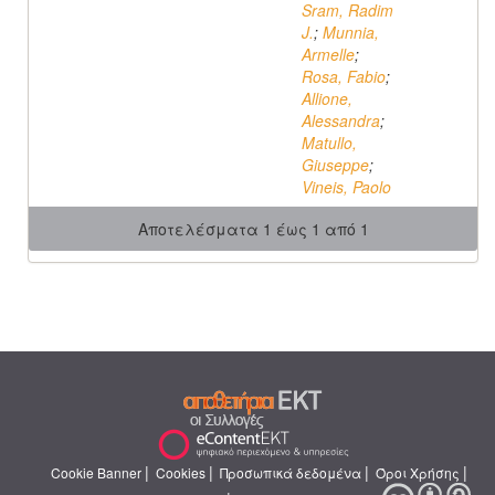
Sram, Radim
J.
;
Munnia,
Armelle
;
Rosa, Fabio
;
Allione,
Alessandra
;
Matullo,
Giuseppe
;
Vineis, Paolo
Αποτελέσματα 1 έως 1 από 1
|
|
|
|
Cookie Banner
Cookies
Προσωπικά δεδομένα
Όροι Χρήσης