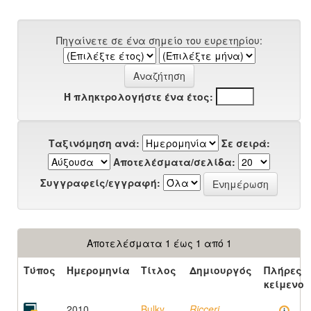
Πηγαίνετε σε ένα σημείο του ευρετηρίου:
Ή πληκτρολογήστε ένα έτος:
Ταξινόμηση ανά:
Σε σειρά:
Αποτελέσματα/σελίδα:
Συγγραφείς/εγγραφή:
Αποτελέσματα 1 έως 1 από 1
Τύπος
Ημερομηνία
Τίτλος
Δημιουργός
Πλήρες
κείμενο
2010
Bulky
Ricceri,