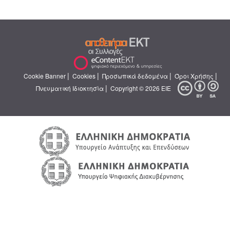
|
|
|
|
Cookie Banner
Cookies
Προσωπικά δεδομένα
Όροι Χρήσης
|
Πνευματική Ιδιοκτησία
Copyright © 2026 ΕΙΕ