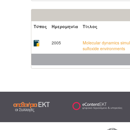
Τύπος
Ημερομηνία
Τίτλος
2005
Molecular dynamics simula
sulfoxide environments