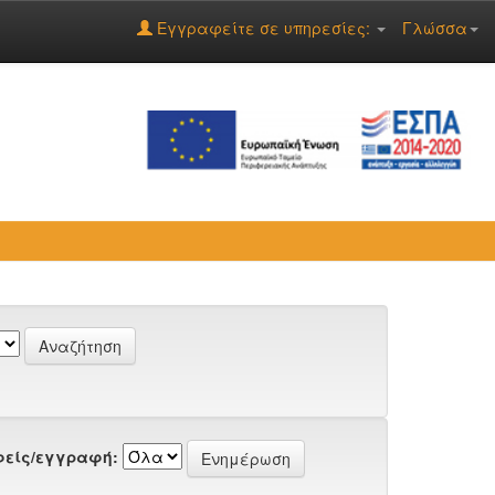
Εγγραφείτε σε υπηρεσίες:
Γλώσσα
είς/εγγραφή: