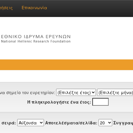
τήσεις
Επικοινωνία
να σημείο του ευρετηρίου:
Ή πληκτρολογήστε ένα έτος:
 σειρά:
Αποτελέσματα/σελίδα:
Συγγραφ