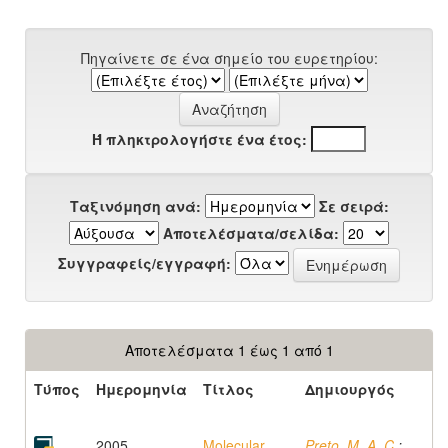
Πηγαίνετε σε ένα σημείο του ευρετηρίου:
Ή πληκτρολογήστε ένα έτος:
Ταξινόμηση ανά:
Σε σειρά:
Αποτελέσματα/σελίδα:
Συγγραφείς/εγγραφή:
Αποτελέσματα 1 έως 1 από 1
Τύπος
Ημερομηνία
Τίτλος
Δημιουργός
2005
Molecular
Preto, M. A. C.
;